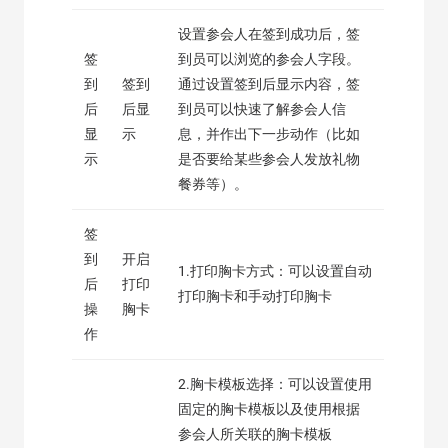
设置参会人在签到成功后，签
签
到员可以浏览的参会人字段。
到
签到
通过设置签到后显示内容，签
后
后显
到员可以快速了解参会人信
显
示
息，并作出下一步动作（比如
示
是否要给某些参会人发放礼物
餐券等）。
签
到
开启
1.打印胸卡方式：可以设置自动
后
打印
打印胸卡和手动打印胸卡
操
胸卡
作
2.胸卡模板选择：可以设置使用
固定的胸卡模板以及使用根据
参会人所关联的胸卡模板