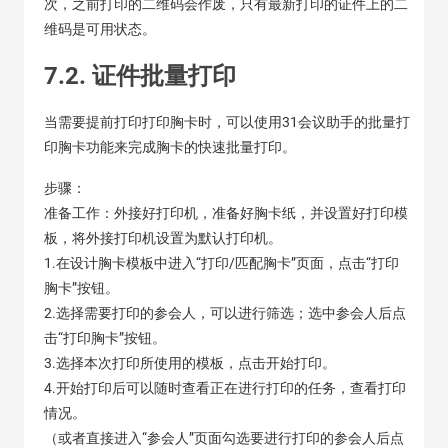
次，之前打印的二维码会作废，只有最新打印的证件上的二
维码是可用状态。
7.2. 证件批量打印
当需要提前打印打印胸卡时，可以使用31会议助手的批量打
印胸卡功能来完成胸卡的快速批量打印。
步骤：
准备工作：外接好打印机，准备好胸卡纸，并设置好打印模
板，将外接打印机设置为默认打印机。
1.在设计胸卡模板中进入“打印/匹配胸卡”页面，点击“打印
胸卡”按钮。
2.选择需要打印的参会人，可以进行筛选；选中参会人后点
击“打印胸卡”按钮。
3.选择本次打印所使用的模板，点击开始打印。
4.开始打印后可以随时查看正在进行打印的任务，查看打印
情况。
（或者直接进入“参会人”页面勾选要进行打印的参会人后点