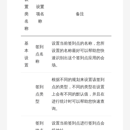
置
设置
类
项名
备注
名
称
称
基
设置当前签到点的名称，您所
签到
本
设置的名称最好可以帮助您快
点名
设
速识别出这个签到点应用的会
称
置
场。
根据不同的规划来设置该签到
签到
点的类型，不同的类型在设置
点类
上会有不同的默认值，并且在
型
进行统计时可以帮助您快速查
询。
签到
设置当前签到点进行签到点会