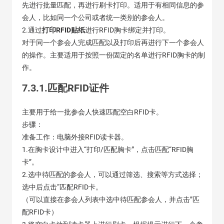
先进行批量匹配，再进行刷卡打印。适用于有相同信息的参
会人，比如同一个公司或者统一类别的参会人。
2.通过
打印RFID贴纸
进行RFID胸卡绑定并打印。
对于同一个参会人完成匹配以及打印后再进行下一个参会人
的操作。主要适用于按照一份固定的名单进行RFID胸卡的制
作。
7.3.1.匹配RFID证件
主要用于给一批参会人快速匹配空白RFID卡。
步骤：
准备工作：电脑外接RFID读卡器。
1.在胸卡设计中进入“打印/匹配胸卡”，点击匹配“RFID胸
卡”。
2.选中待匹配的参会人，可以通过筛选、搜索等方式选择；
选中后点击“匹配RFID卡。
（可以直接在参会人列表中选中待匹配参会人，并点击”匹
配RFID卡）