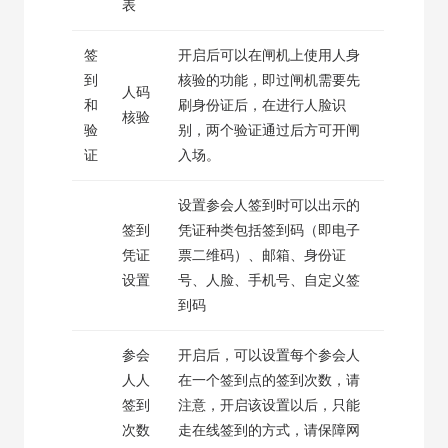
表
签
开启后可以在闸机上使用人身
到
核验的功能，即过闸机需要先
人码
和
刷身份证后，在进行人脸识
核验
验
别，两个验证通过后方可开闸
证
入场。
设置参会人签到时可以出示的
签到
凭证种类包括签到码（即电子
凭证
票二维码）、邮箱、身份证
设置
号、人脸、手机号、自定义签
到码
参会
开启后，可以设置每个参会人
人人
在一个签到点的签到次数，请
签到
注意，开启该设置以后，只能
次数
走在线签到的方式，请保障网