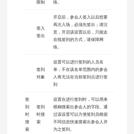
限制
络。
开启后，参会人签入以后想要
再次入场，必须先签出；请注
签入
意，开启该设置以后，只能走
签出
在线签到的方式，请保障网
络。
设置可以进行签到的人员名
签到
单，不在该名单范围内的参会
对象
人将无法在当前签到点进行签
到
签
设置在进行签到时，可以用来
到
签到
模糊搜索出参会人的字段。通
时
时搜
过该设置可以方便签到员根据
搜
索
不同信息快速搜索出参会人并
索
为之签到。